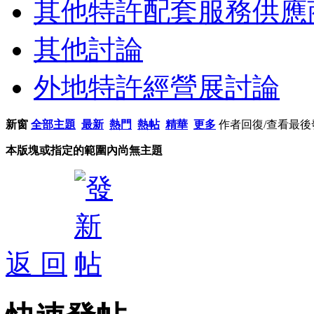
其他特許配套服務供應
其他討論
外地特許經營展討論
新窗
全部主題
最新
熱門
熱帖
精華
更多
作者
回復/查看
最後
本版塊或指定的範圍內尚無主題
返 回