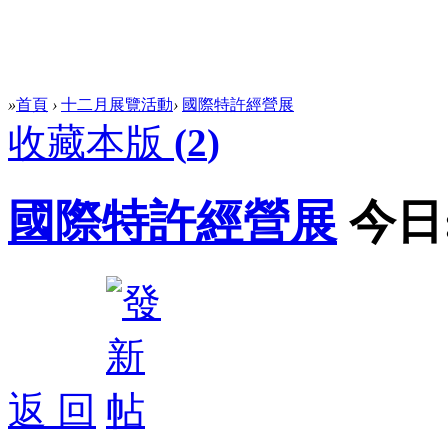
»
首頁
›
十二月展覽活動
›
國際特許經營展
收藏本版
(
2
)
國際特許經營展
今日
返 回