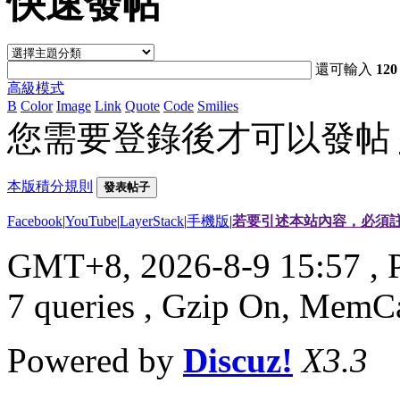
快速發帖
還可輸入
120
高級模式
B
Color
Image
Link
Quote
Code
Smilies
您需要登錄後才可以發帖
本版積分規則
發表帖子
Facebook
|
YouTube
|
LayerStack
|
手機版
|
若要引述本站內容，必須註
GMT+8, 2026-8-9 15:57
, 
7 queries , Gzip On, MemC
Powered by
Discuz!
X3.3