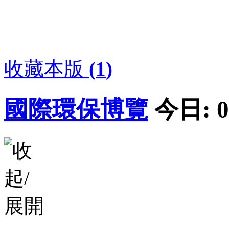
收藏本版
(
1
)
國際環保博覽
今日:
0