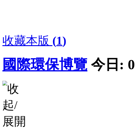
收藏本版
(
1
)
國際環保博覽
今日:
0