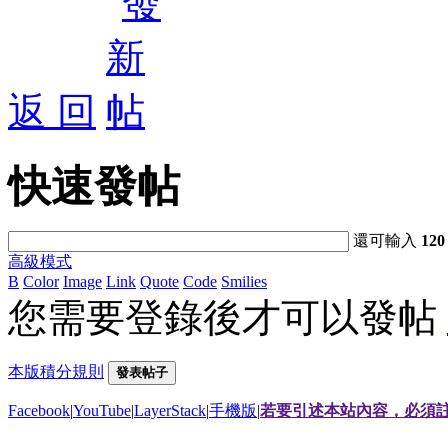
返 回
快速發帖
還可輸入
120
高級模式
B
Color
Image
Link
Quote
Code
Smilies
您需要登錄後才可以發帖
本版積分規則
發表帖子
Facebook
|
YouTube
|
LayerStack
|
手機版
|
若要引述本站內容，必須註