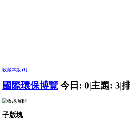
收藏本版
(
1
)
國際環保博覽
今日:
0
|
主題:
3
|
排
子版塊