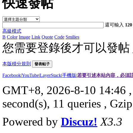
快速發帖
還可輸入
120
高級模式
B
Color
Image
Link
Quote
Code
Smilies
您需要登錄後才可以發帖
本版積分規則
發表帖子
Facebook
|
YouTube
|
LayerStack
|
手機版
|
若要引述本站內容，必須註
GMT+8, 2026-8-10 14:46
,
second(s), 11 queries , G
Powered by
Discuz!
X3.3