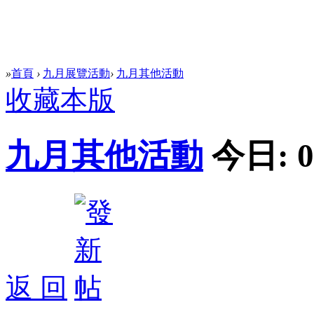
»
首頁
›
九月展覽活動
›
九月其他活動
收藏本版
九月其他活動
今日:
0
返 回