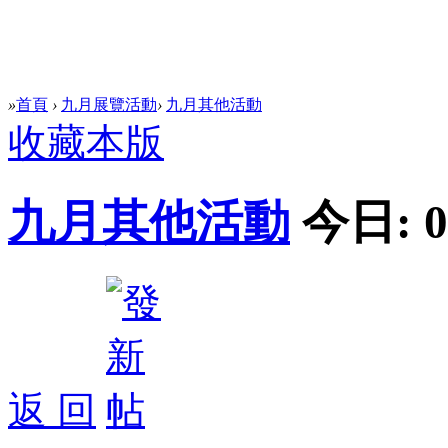
»
首頁
›
九月展覽活動
›
九月其他活動
收藏本版
九月其他活動
今日:
0
返 回