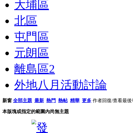
大埔區
北區
屯門區
元朗區
離島區
2
外地八月活動討論
新窗
全部主題
最新
熱門
熱帖
精華
更多
作者
回復/查看
最後
本版塊或指定的範圍內尚無主題