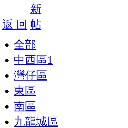
返 回
全部
中西區
1
灣仔區
東區
南區
九龍城區