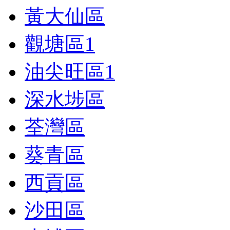
黃大仙區
觀塘區
1
油尖旺區
1
深水埗區
荃灣區
葵青區
西貢區
沙田區