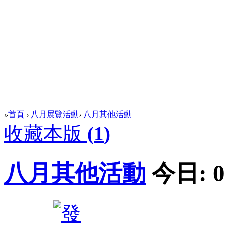
»
首頁
›
八月展覽活動
›
八月其他活動
收藏本版
(
1
)
八月其他活動
今日:
0