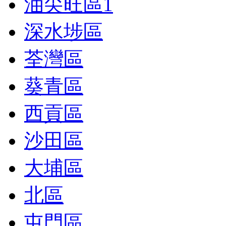
油尖旺區
1
深水埗區
荃灣區
葵青區
西貢區
沙田區
大埔區
北區
屯門區