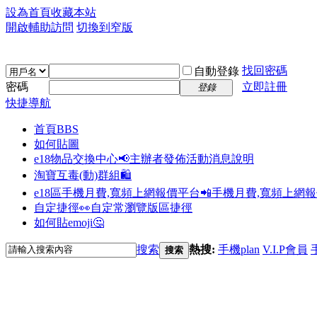
設為首頁
收藏本站
開啟輔助訪問
切換到窄版
找回密碼
自動登錄
密碼
立即註冊
登錄
快捷導航
首頁
BBS
如何貼圖
e18物品交換中心📢
主辦者發佈活動消息說明
淘寶互毒(動)群組🛍️
e18區手機月費,寬頻上網報價平台📲
手機月費,寬頻上網
自定捷徑👀
自定常瀏覽版區捷徑
如何貼emoji🤔
搜索
熱搜:
手機plan
V.I.P會員
搜索