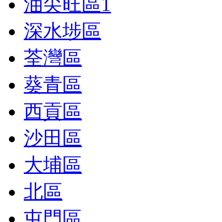
油尖旺區
1
深水埗區
荃灣區
葵青區
西貢區
沙田區
大埔區
北區
屯門區