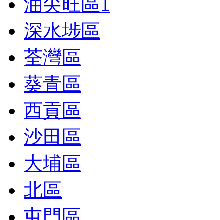
油尖旺區
1
深水埗區
荃灣區
葵青區
西貢區
沙田區
大埔區
北區
屯門區