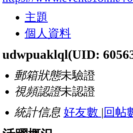
主題
個人資料
udwpuaklql
(UID: 6056
郵箱狀態
未驗證
視頻認證
未認證
統計信息
好友數
|
回帖數