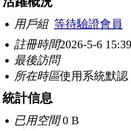
活躍概況
用戶組
等待驗證會員
註冊時間
2026-5-6 15:3
最後訪問
所在時區
使用系統默認
統計信息
已用空間
0 B