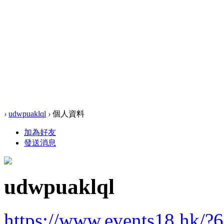
›
udwpuaklql
›
個人資料
加為好友
發送消息
udwpuaklql
https://www.events18.hk/?