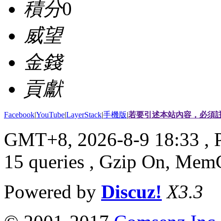
積分
0
威望
金錢
貢獻
Facebook
|
YouTube
|
LayerStack
|
手機版
|
若要引述本站內容，必須註
GMT+8, 2026-8-9 18:33
, 
15 queries , Gzip On, Mem
Powered by
Discuz!
X3.3