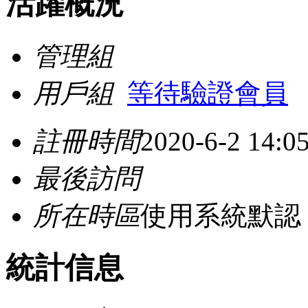
活躍概況
管理組
用戶組
等待驗證會員
註冊時間
2020-6-2 14:0
最後訪問
所在時區
使用系統默認
統計信息