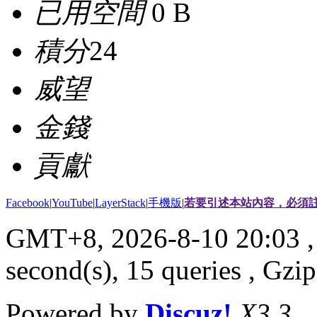
已用空間
0 B
積分
24
威望
金錢
貢獻
Facebook
|
YouTube
|
LayerStack
|
手機版
|
若要引述本站內容，必須註
GMT+8, 2026-8-10 20:03
,
second(s), 15 queries , G
Powered by
Discuz!
X3.3