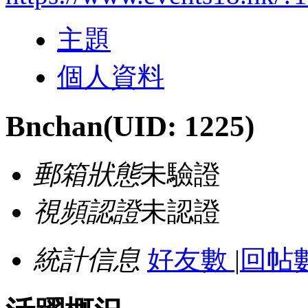
主題
個人資料
Bnchan
(UID: 1225)
郵箱狀態
未驗證
視頻認證
未認證
統計信息
好友數
|
回帖數