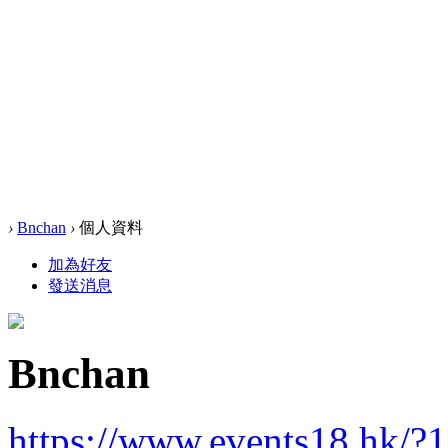
›
Bnchan
›
個人資料
加為好友
發送消息
Bnchan
https://www.events18.hk/?